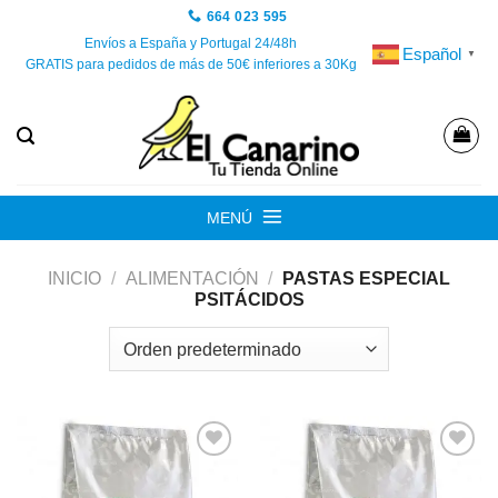
Saltar
664 023 595
al
Envíos a España y Portugal 24/48h
Español
▼
GRATIS para pedidos de más de 50€ inferiores a 30Kg
contenido
MENÚ
INICIO
/
ALIMENTACIÓN
/
PASTAS ESPECIAL
PSITÁCIDOS