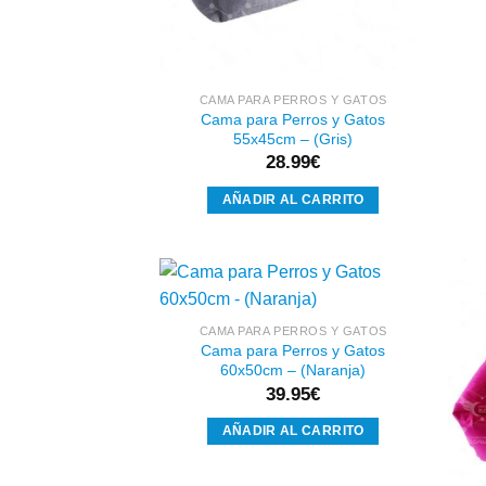
CAMA PARA PERROS Y GATOS
Cama para Perros y Gatos
55x45cm – (Gris)
28.99
€
AÑADIR AL CARRITO
CAMA PARA PERROS Y GATOS
Cama para Perros y Gatos
Añadir
60x50cm – (Naranja)
a la
lista de
39.95
€
deseos
AÑADIR AL CARRITO