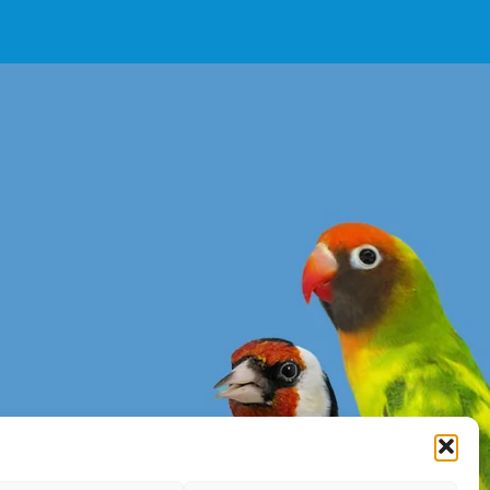
enerales