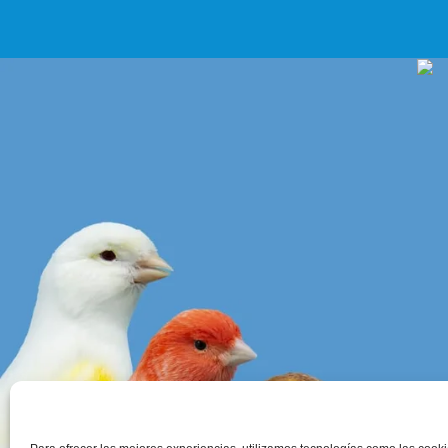
Contac