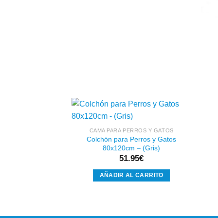
CAMA PARA PERROS Y GATOS
Colchón para Perros y Gatos
Añadir
80x120cm – (Gris)
a la
lista de
51.95
€
deseos
AÑADIR AL CARRITO