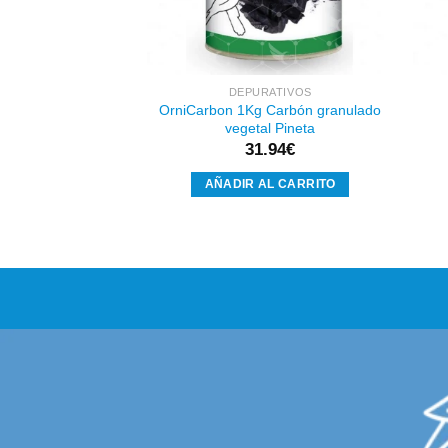
DEPURATIVOS
OrniCarbon 1Kg Carbón granulado
vegetal Pineta
31.94
€
AÑADIR AL CARRITO