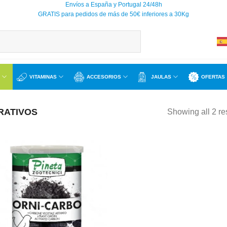
Envíos a España y Portugal 24/48h
GRATIS para pedidos de más de 50€ inferiores a 30Kg
VITAMINAS
ACCESORIOS
JAULAS
OFERTAS
RATIVOS
Showing all 2 re
Añadir
a la
lista de
deseos