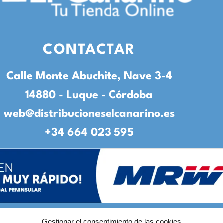
CONTACTAR
Calle Monte Abuchite, Nave 3-4
14880 - Luque - Córdoba
web@distribucioneselcanarino.es
+34 664 023 595
Gestionar el consentimiento de las cookies