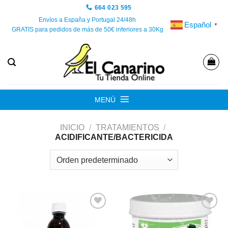
Saltar
664 023 595
al
Envíos a España y Portugal 24/48h
Español
▼
GRATIS para pedidos de más de 50€ inferiores a 30Kg
contenido
MENÚ
INICIO
/
TRATAMIENTOS
/
ACIDIFICANTE/BACTERICIDA