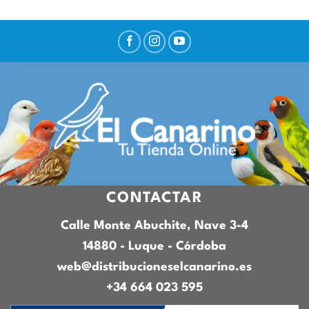
CONTACTAR
Calle Monte Abuchite, Nave 3-4
14880 - Luque - Córdoba
web@distribucioneselcanarino.es
+34 664 023 595