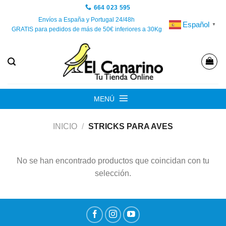
Saltar
664 023 595
al
Envíos a España y Portugal 24/48h
Español
▼
GRATIS para pedidos de más de 50€ inferiores a 30Kg
contenido
MENÚ
INICIO
/
STRICKS PARA AVES
No se han encontrado productos que coincidan con tu
selección.