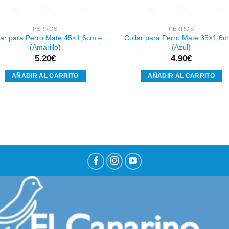
PERROS
PERROS
lar para Perro Mate 45×1,6cm –
Collar para Perro Mate 35×1,6c
(Amarillo)
(Azul)
5.20
€
4.90
€
AÑADIR AL CARRITO
AÑADIR AL CARRITO