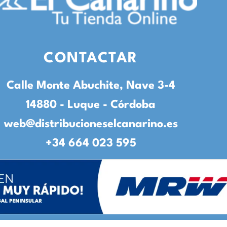
CONTACTAR
Calle Monte Abuchite, Nave 3-4
14880 - Luque - Córdoba
web@distribucioneselcanarino.es
+34 664 023 595