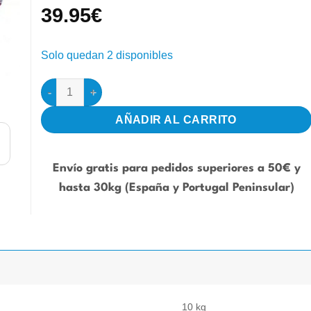
39.95
€
Solo quedan 2 disponibles
Cama para Perros y Gatos 60x50cm - (Rosa) cantidad
AÑADIR AL CARRITO
Envío gratis para pedidos superiores a 50€ y
hasta 30kg (España y Portugal Peninsular)
10 kg