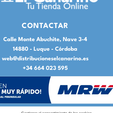
CONTACTAR
Calle Monte Abuchite, Nave 3-4
14880 - Luque - Córdoba
web@distribucioneselcanarino.es
+34 664 023 595