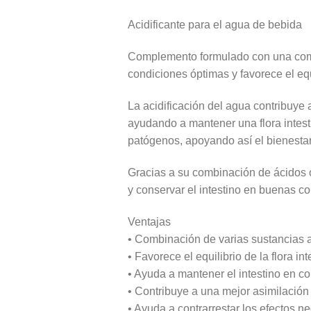
Acidificante para el agua de bebida
Complemento formulado con una combi
condiciones óptimas y favorece el equ
La acidificación del agua contribuye 
ayudando a mantener una flora intest
patógenos, apoyando así el bienestar
Gracias a su combinación de ácidos o
y conservar el intestino en buenas c
Ventajas
• Combinación de varias sustancias a
• Favorece el equilibrio de la flora int
• Ayuda a mantener el intestino en c
• Contribuye a una mejor asimilación
• Ayuda a contrarrestar los efectos n