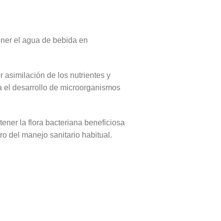
ner el agua de bebida en
r asimilación de los nutrientes y
a el desarrollo de microorganismos
ener la flora bacteriana beneficiosa
o del manejo sanitario habitual.