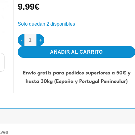
9.99
€
Solo quedan 2 disponibles
Orniacidol 24ml Pineta | Acidificante para aves cantidad
AÑADIR AL CARRITO
Envío gratis para pedidos superiores a 50€ y
hasta 30kg (España y Portugal Peninsular)
aves