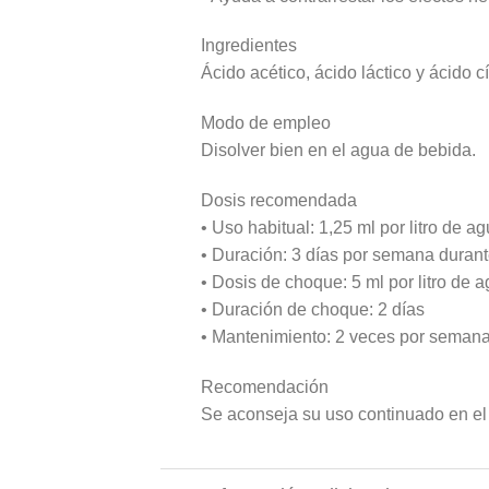
Ingredientes
Ácido acético, ácido láctico y ácido cí
Modo de empleo
Disolver bien en el agua de bebida.
Dosis recomendada
• Uso habitual: 1,25 ml por litro de ag
• Duración: 3 días por semana durant
• Dosis de choque: 5 ml por litro de a
• Duración de choque: 2 días
• Mantenimiento: 2 veces por seman
Recomendación
Se aconseja su uso continuado en el