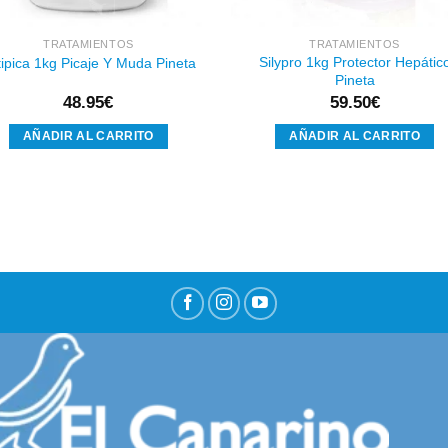
TRATAMIENTOS
TRATAMIENTOS
Silypro 1kg Protector Hepátic
tipica 1kg Picaje Y Muda Pineta
Pineta
48.95
€
59.50
€
AÑADIR AL CARRITO
AÑADIR AL CARRITO