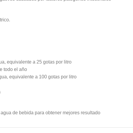
trico.
ua, equivalente a 25 gotas por litro
e todo el año
gua, equivalente a 100 gotas por litro
a
 agua de bebida para obtener mejores resultado