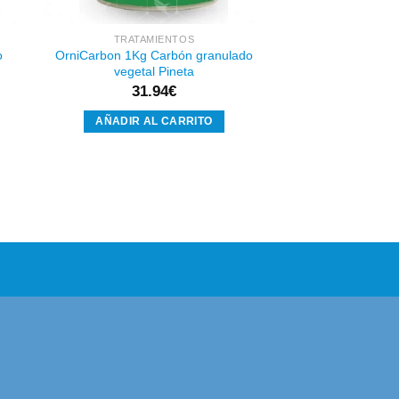
TRATAMIENTOS
o
OrniCarbon 1Kg Carbón granulado
vegetal Pineta
31.94
€
AÑADIR AL CARRITO