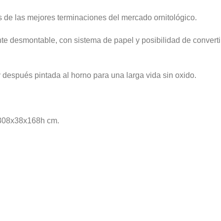
s de las mejores terminaciones del mercado ornitológico.
 desmontable, con sistema de papel y posibilidad de convertir
 después pintada al horno para una larga vida sin oxido.
 308x38x168h cm.