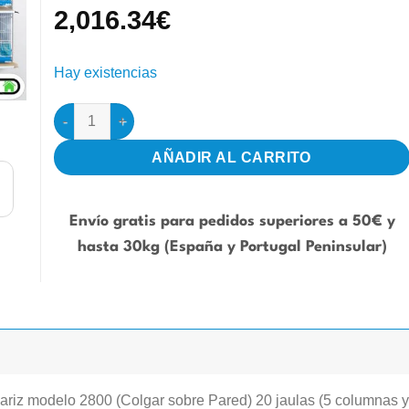
2,016.34
€
Hay existencias
20 jaulas 58x30x36h (5 columnas y 4 filas) cantidad
AÑADIR AL CARRITO
Envío gratis para pedidos superiores a 50€ y
hasta 30kg (España y Portugal Peninsular)
riz modelo 2800 (Colgar sobre Pared) 20 jaulas (5 columnas y 4