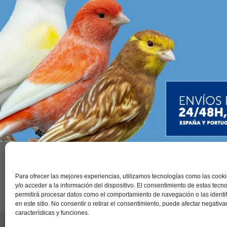
Contac
Para ofrecer las mejores experiencias, utilizamos tecnologías como las coo
y/o acceder a la información del dispositivo. El consentimiento de estas tecn
permitirá procesar datos como el comportamiento de navegación o las identi
en este sitio. No consentir o retirar el consentimiento, puede afectar negativ
características y funciones.
Aviso legal
|
Política de privacidad
|
Cookies
Co