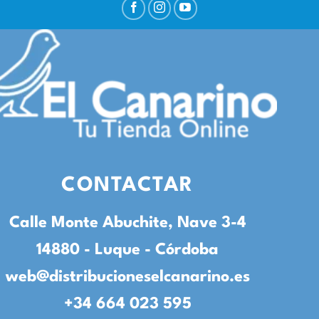
CONTACTAR
Calle Monte Abuchite, Nave 3-4
14880 - Luque - Córdoba
web@distribucioneselcanarino.es
+34 664 023 595