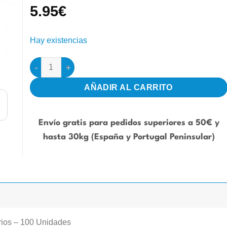
5.95
€
Hay existencias
Anillas elásticas de repuesto para calzado 100 ud cantid
AÑADIR AL CARRITO
Envío gratis para pedidos superiores a 50€ y
hasta 30kg (España y Portugal Peninsular)
rios – 100 Unidades