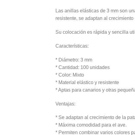
Las anillas elásticas de 3 mm son una
resistente, se adaptan al crecimient
Su colocación es rápida y sencilla uti
Características:
* Diámetro: 3 mm
* Cantidad: 100 unidades
* Color: Mixto
* Material elástico y resistente
* Aptas para canarios y otras peque
Ventajas:
* Se adaptan al crecimiento de la pat
* Máxima comodidad para el ave.
* Permiten combinar varios colores pa