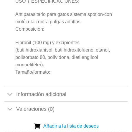
USO Y ESPECIFICACIONES:
Antiparasitario para gatos sistema spot on-con
molécula contra pulgas adultas.
Composición:
Fipronil (100 mg) y excipientes
(butilhidroxianisol, butilhidroxitolueno, etanol,
polisorbato 80, polividona, dietilenglicol
monoetiléter).
Tamaño/formato:
Información adicional
Valoraciones (0)
Añadir a la lista de deseos