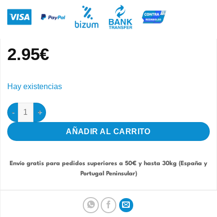
2.95
€
Hay existencias
Bebedero sin Bola Genio 100 cc B/A STA cantidad
AÑADIR AL CARRITO
Envío gratis para pedidos superiores a 50€ y hasta 30kg (España y
Portugal Peninsular)