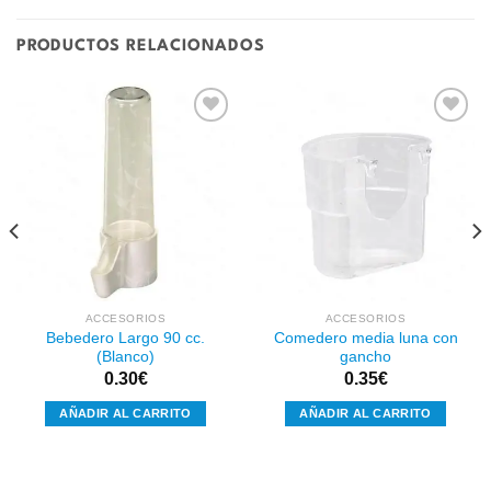
PRODUCTOS RELACIONADOS
Añadir
Añadir
a la
a la
lista de
lista de
deseos
deseos
ACCESORIOS
ACCESORIOS
Bebedero Largo 90 cc.
Comedero media luna con
(Blanco)
gancho
0.30
€
0.35
€
AÑADIR AL CARRITO
AÑADIR AL CARRITO