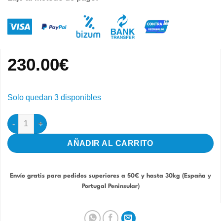
230.00
€
Solo quedan 3 disponibles
Caja Fotográfica 5.0 STA Profesional cantidad
AÑADIR AL CARRITO
Envío gratis para pedidos superiores a 50€ y hasta 30kg (España y
Portugal Peninsular)