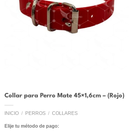
Collar para Perro Mate 45×1,6cm – (Rojo)
INICIO
/
PERROS
/
COLLARES
Elije tu método de pago: