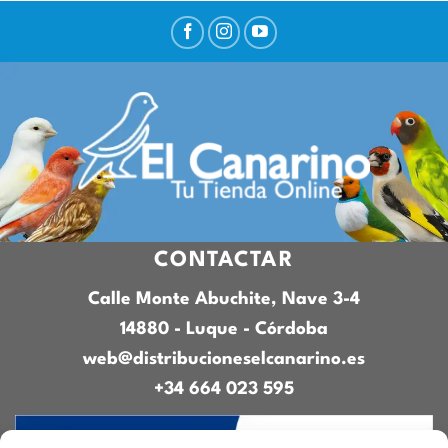
CONTACTAR
Calle Monte Abuchite, Nave 3-4
14880 - Luque - Córdoba
web@distribucioneselcanarino.es
+34 664 023 595