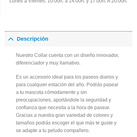
Lunes a Viernes: 10:00h. a 14:00h. y 17:00h. A 20:00h.
Descripción
Nuestro Collar cuenta con un diseño innovador,
diferenciador y muy llamativo.
Es un accesorio ideal para los paseos diarios y
para cualquier estación del año. Podrás pasear
a tu mascota cómodamente y sin
preocupaciones, aportándole la seguridad y
confianza que necesita a la hora de pasear.
Gracias a nuestra gran variedad de colores y
tamaños podrás escoger el que más te guste y
se adapte a tu peludo compañero.