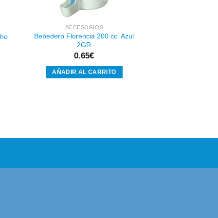
ACCESORIOS
Bebedero Florencia 200 cc. Azul
cho
2GR
0.65
€
AÑADIR AL CARRITO