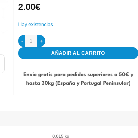
2.00
€
Hay existencias
Comedero con bebedero papagayo 215cc cantidad
AÑADIR AL CARRITO
Envío gratis para pedidos superiores a 50€ y
hasta 30kg (España y Portugal Peninsular)
0.015 kg