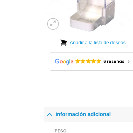
Añadir a la lista de deseos
6 reseñas
Información adicional
PESO