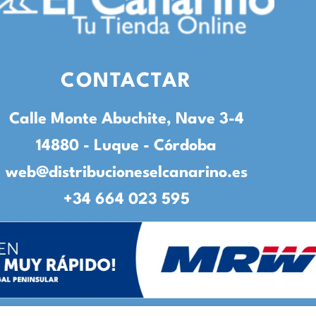
CONTACTAR
Calle Monte Abuchite, Nave 3-4
14880 - Luque - Córdoba
web@distribucioneselcanarino.es
+34 664 023 595