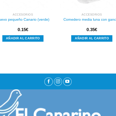
ACCESORIOS
ACCESORIOS
uevo pequeño Canario (verde)
Comedero media luna con gan
0.15
€
0.35
€
AÑADIR AL CARRITO
AÑADIR AL CARRITO