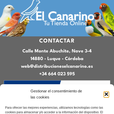
CONTACTAR
Calle Monte Abuchite, Nave 3-4
14880 - Luque - Córdoba
web@distribucioneselcanarino.es
+34 664 023 595
Gestionar el consentimiento de
las cookies
Para ofrecer las mejores experiencias, utilizamos tecnologías como las
cookies para almacenar y/o acceder a la información del dispositivo. El