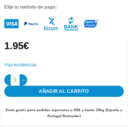
Elije tu método de pago:
1.95
€
Hay existencias
Comedero con cajón extraíble - Transparente cantidad
AÑADIR AL CARRITO
Envío gratis para pedidos superiores a 50€ y hasta 30kg (España y
Portugal Peninsular)