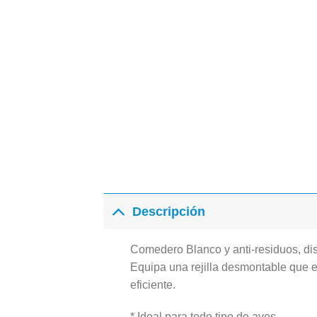
Descripción
Comedero Blanco y anti-residuos, dis
Equipa una rejilla desmontable que e
eficiente.
* Ideal para todo tipo de aves.