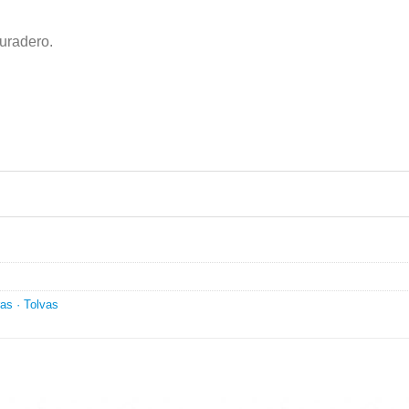
duradero.
as · Tolvas