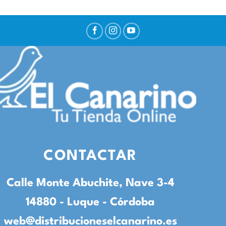
CONTACTAR
Calle Monte Abuchite, Nave 3-4
14880 - Luque - Córdoba
web@distribucioneselcanarino.es