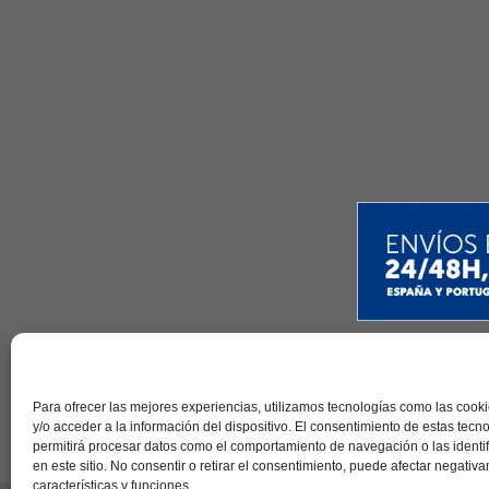
Contac
Para ofrecer las mejores experiencias, utilizamos tecnologías como las coo
y/o acceder a la información del dispositivo. El consentimiento de estas tecn
permitirá procesar datos como el comportamiento de navegación o las identi
en este sitio. No consentir o retirar el consentimiento, puede afectar negativ
características y funciones.