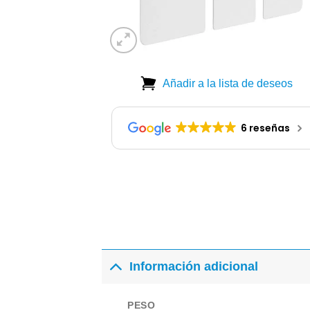
Añadir a la lista de deseos
6 reseñas
Información adicional
PESO