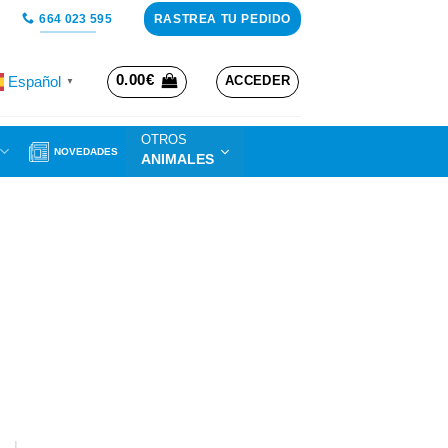
RASTREA TU PEDIDO
664 023 595
0.00
€
Español
ACCEDER
▼
OTROS
NOVEDADES
ANIMALES