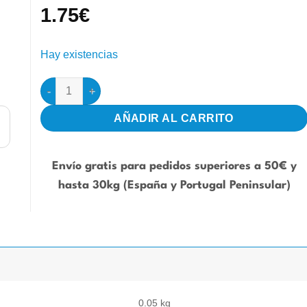
1.75
€
Hay existencias
Divisoria Para Maxi Tino cantidad
AÑADIR AL CARRITO
Envío gratis para pedidos superiores a 50€ y
hasta 30kg (España y Portugal Peninsular)
0.05 kg