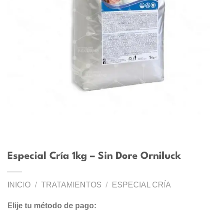
Especial Cría 1kg – Sin Dore Orniluck
INICIO
/
TRATAMIENTOS
/
ESPECIAL CRÍA
Elije tu método de pago: