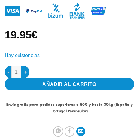
19.95
€
Hay existencias
Especial Cría 1kg - Sin Dore Orniluck cantidad
AÑADIR AL CARRITO
Envío gratis para pedidos superiores a 50€ y hasta 30kg (España y
Portugal Peninsular)