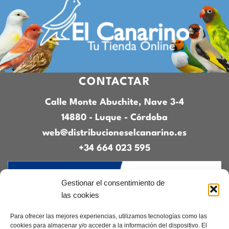
CONTACTAR
Calle Monte Abuchite, Nave 3-4
14880 - Luque - Córdoba
web@distribucioneselcanarino.es
+34 664 023 595
Gestionar el consentimiento de
las cookies
Para ofrecer las mejores experiencias, utilizamos tecnologías como las
cookies para almacenar y/o acceder a la información del dispositivo. El