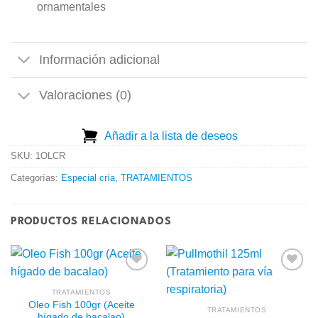
ornamentales
Información adicional
Valoraciones (0)
Añadir a la lista de deseos
SKU:
1OLCR
Categorías:
Especial cría
,
TRATAMIENTOS
PRODUCTOS RELACIONADOS
TRATAMIENTOS
Oleo Fish 100gr (Aceite
Añadir
Añadir
TRATAMIENTOS
hígado de bacalao)
a la
a la