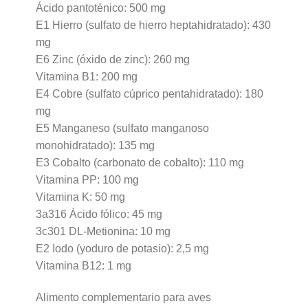
Ácido pantoténico: 500 mg
E1 Hierro (sulfato de hierro heptahidratado): 430
mg
E6 Zinc (óxido de zinc): 260 mg
Vitamina B1: 200 mg
E4 Cobre (sulfato cúprico pentahidratado): 180
mg
E5 Manganeso (sulfato manganoso
monohidratado): 135 mg
E3 Cobalto (carbonato de cobalto): 110 mg
Vitamina PP: 100 mg
Vitamina K: 50 mg
3a316 Ácido fólico: 45 mg
3c301 DL-Metionina: 10 mg
E2 Iodo (yoduro de potasio): 2,5 mg
Vitamina B12: 1 mg
Alimento complementario para aves