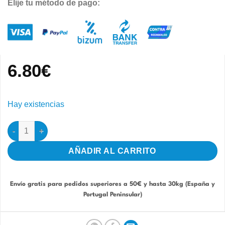
Elije tu método de pago:
6.80
€
Hay existencias
Grit con Carbon 2,5kg - Grano Fino Orniluck cantidad
AÑADIR AL CARRITO
Envío gratis para pedidos superiores a 50€ y hasta 30kg (España y
Portugal Peninsular)