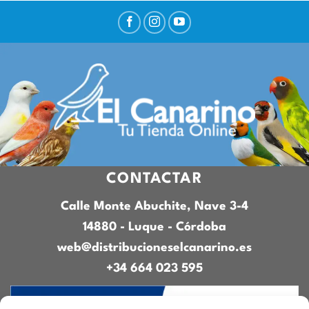
CONTACTAR
Calle Monte Abuchite, Nave 3-4
14880 - Luque - Córdoba
web@distribucioneselcanarino.es
+34 664 023 595