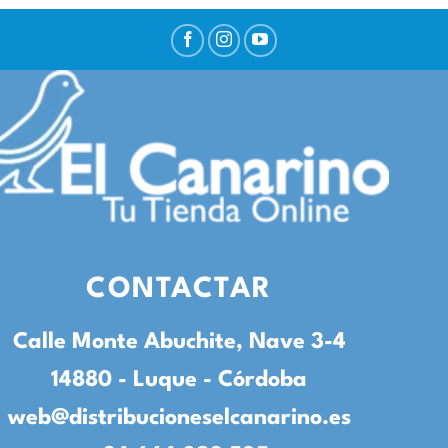
CONTACTAR
Calle Monte Abuchite, Nave 3-4
14880 - Luque - Córdoba
web@distribucioneselcanarino.es