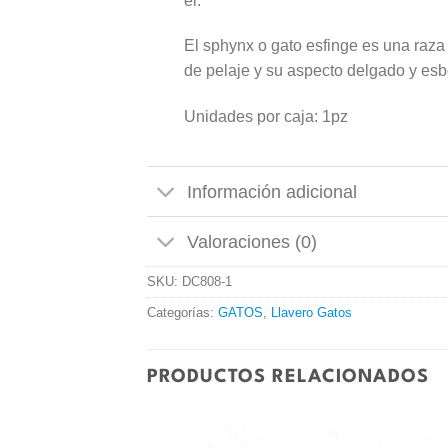
él.
El sphynx o gato esfinge es una raza 
de pelaje y su aspecto delgado y esb
Unidades por caja: 1pz
Información adicional
Valoraciones (0)
SKU:
DC808-1
Categorías:
GATOS
,
Llavero Gatos
PRODUCTOS RELACIONADOS