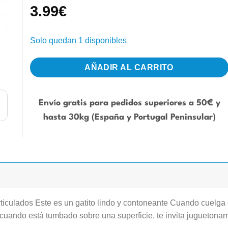
3.99
€
Solo quedan 1 disponibles
AÑADIR AL CARRITO
Envío gratis para pedidos superiores a 50€ y
hasta 30kg (España y Portugal Peninsular)
 articulados Este es un gatito lindo y contoneante Cuando cuelga 
 cuando está tumbado sobre una superficie, te invita juguetoname