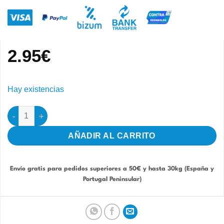
2.95
€
Hay existencias
Llavero Jilguero parva Bruno cantidad
AÑADIR AL CARRITO
Envío gratis para pedidos superiores a 50€ y hasta 30kg (España y
Portugal Peninsular)