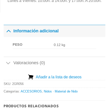
Lunes a Viernes: 10:00h. a 14:00h. y 17:00h. A 20:00h.
Información adicional
PESO
0.12 kg
Valoraciones (0)
Añadir a la lista de deseos
SKU:
2GR056
Categorías:
ACCESORIOS
,
Nidos · Material de Nido
PRODUCTOS RELACIONADOS