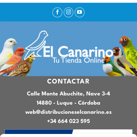
CONTACTAR
Calle Monte Abuchite, Nave 3-4
14880 - Luque - Córdoba
web@distribucioneselcanarino.es
+34 664 023 595