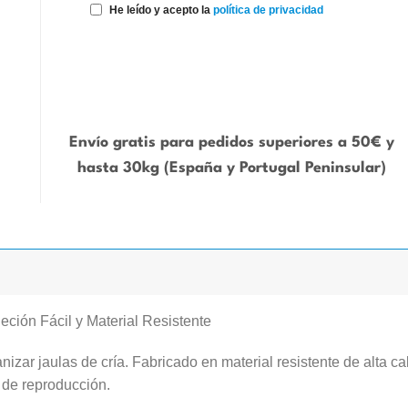
He leído y acepto la
política de privacidad
Envío gratis para pedidos superiores a 50€ y
hasta 30kg (España y Portugal Peninsular)
ción Fácil y Material Resistente
anizar jaulas de cría. Fabricado en material resistente de alta ca
 de reproducción.