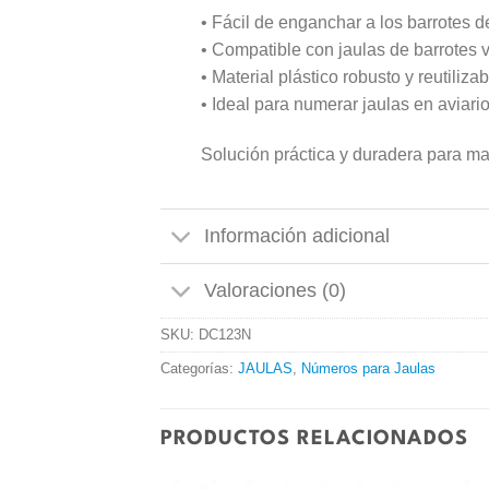
• Fácil de enganchar a los barrotes de
• Compatible con jaulas de barrotes v
• Material plástico robusto y reutilizab
• Ideal para numerar jaulas en aviari
Solución práctica y duradera para man
Información adicional
Valoraciones (0)
SKU:
DC123N
Categorías:
JAULAS
,
Números para Jaulas
PRODUCTOS RELACIONADOS