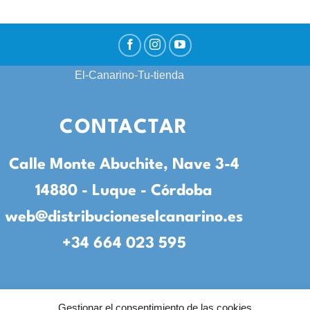
CONTACTAR
Calle Monte Abuchite, Nave 3-4
14880 - Luque - Córdoba
web@distribucioneselcanarino.es
+34 664 023 595
Gestionar el consentimiento de las cookies