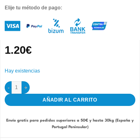
Elije tu método de pago:
1.20
€
Hay existencias
Pared Divisoria Antipicaje y reposadero individual cantidad
AÑADIR AL CARRITO
Envío gratis para pedidos superiores a 50€ y hasta 30kg (España y
Portugal Peninsular)