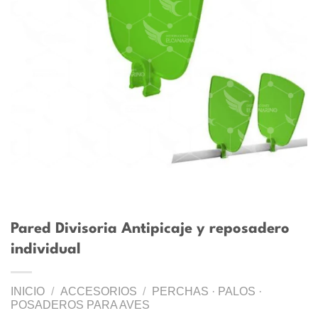
Pared Divisoria Antipicaje y reposadero
individual
INICIO
/
ACCESORIOS
/
PERCHAS · PALOS ·
POSADEROS PARA AVES