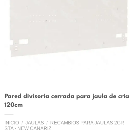
Pared divisoria cerrada para jaula de cría
120cm
INICIO
/
JAULAS
/
RECAMBIOS PARA JAULAS 2GR ·
STA · NEW CANARIZ