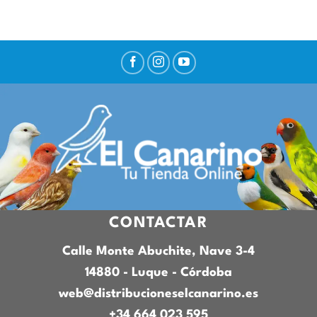
CONTACTAR
Calle Monte Abuchite, Nave 3-4
14880 - Luque - Córdoba
web@distribucioneselcanarino.es
+34 664 023 595