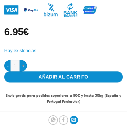
6.95
€
Hay existencias
Pelo de Cabra Oscuro 500gr Sisal Fibre cantidad
AÑADIR AL CARRITO
Envío gratis para pedidos superiores a 50€ y hasta 30kg (España y
Portugal Peninsular)