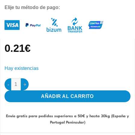
Elije tu método de pago:
0.21
€
Hay existencias
Portamedicinas Semillero Transparente 2GR Vitality cantidad
AÑADIR AL CARRITO
Envío gratis para pedidos superiores a 50€ y hasta 30kg (España y
Portugal Peninsular)