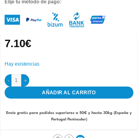
Elije tu método de pago:
7.10
€
Hay existencias
Pro.Complete Mantenimiento 1kg Carduelis & Spinus cantidad
AÑADIR AL CARRITO
Envío gratis para pedidos superiores a 50€ y hasta 30kg (España y
Portugal Peninsular)