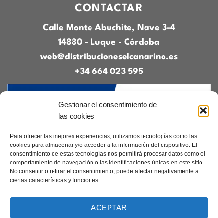
CONTACTAR
Calle Monte Abuchite, Nave 3-4
14880 - Luque - Córdoba
web@distribucioneselcanarino.es
+34 664 023 595
Gestionar el consentimiento de
las cookies
Para ofrecer las mejores experiencias, utilizamos tecnologías como las
cookies para almacenar y/o acceder a la información del dispositivo. El
consentimiento de estas tecnologías nos permitirá procesar datos como el
Contacto
|
Incidencias
|
Devoluciones
|
comportamiento de navegación o las identificaciones únicas en este sitio.
Condiciones generales
No consentir o retirar el consentimiento, puede afectar negativamente a
ciertas características y funciones.
Diseñado por
CreacionesDigitales.es
ACEPTAR