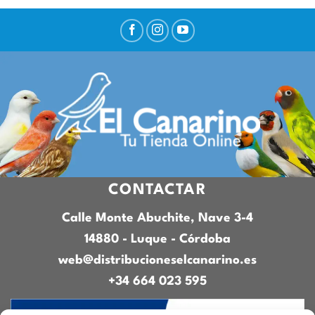
CONTACTAR
Calle Monte Abuchite, Nave 3-4
14880 - Luque - Córdoba
web@distribucioneselcanarino.es
+34 664 023 595