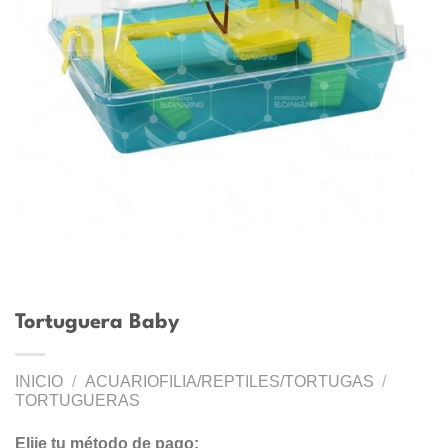
Tortuguera Baby
INICIO
/
ACUARIOFILIA/REPTILES/TORTUGAS
/
TORTUGUERAS
Elije tu método de pago: