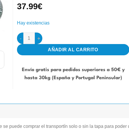
37.99
€
Hay existencias
Transportin tipo Tino Economy cantidad
AÑADIR AL CARRITO
Envío gratis para pedidos superiores a 50€ y
hasta 30kg (España y Portugal Peninsular)
re se puede comprar el transportín solo o sin la tapa para poder u