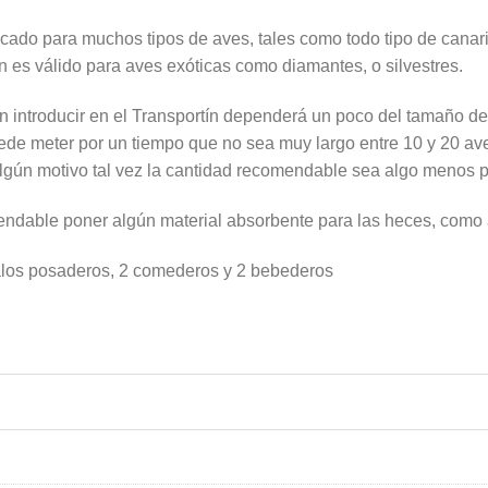
icado para muchos tipos de aves, tales como todo tipo de canari
 es válido para aves exóticas como diamantes, o silvestres.
 introducir en el Transportín dependerá un poco del tamaño de
ede meter por un tiempo que no sea muy largo entre 10 y 20 ave
lgún motivo tal vez la cantidad recomendable sea algo menos p
endable poner algún material absorbente para las heces, como a
 palos posaderos, 2 comederos y 2 bebederos