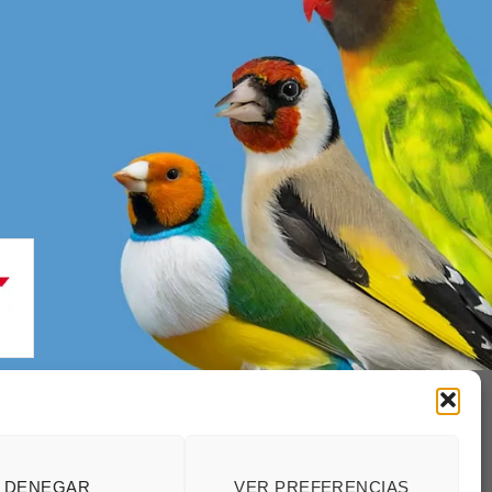
enerales
DENEGAR
VER PREFERENCIAS