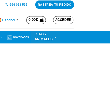
RASTREA TU PEDIDO
664 023 595
0.00
€
Español
ACCEDER
▼
OTROS
NOVEDADES
ANIMALES