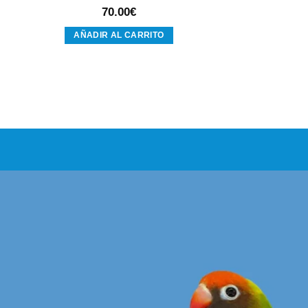
70.00
€
AÑADIR AL CARRITO