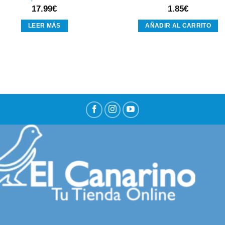
17.99
€
1.85
€
LEER MÁS
AÑADIR AL CARRITO