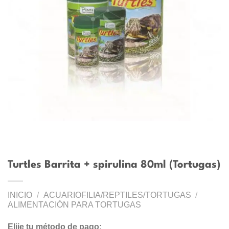
Turtles Barrita + spirulina 80ml (Tortugas)
INICIO
/
ACUARIOFILIA/REPTILES/TORTUGAS
/
ALIMENTACIÓN PARA TORTUGAS
Elije tu método de pago: