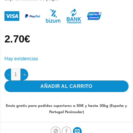
2.70
€
Hay existencias
Turtles Barrita + spirulina 80ml (Tortugas) cantidad
AÑADIR AL CARRITO
Envío gratis para pedidos superiores a 50€ y hasta 30kg (España y
Portugal Peninsular)