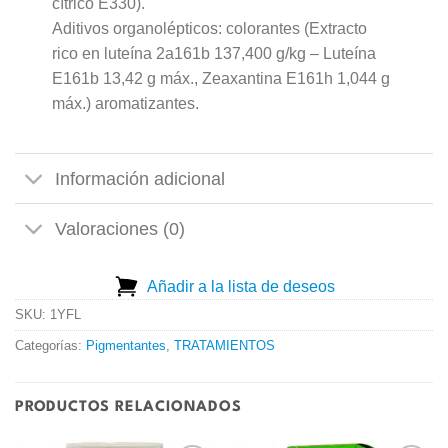
cítrico E330).
Aditivos organolépticos: colorantes (Extracto
rico en luteína 2a161b 137,400 g/kg – Luteína
E161b 13,42 g máx., Zeaxantina E161h 1,044 g
máx.) aromatizantes.
Información adicional
Valoraciones (0)
Añadir a la lista de deseos
SKU:
1YFL
Categorías:
Pigmentantes
,
TRATAMIENTOS
PRODUCTOS RELACIONADOS