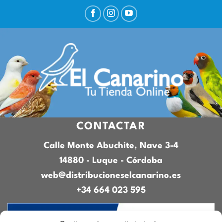
CONTACTAR
Calle Monte Abuchite, Nave 3-4
14880 - Luque - Córdoba
web@distribucioneselcanarino.es
+34 664 023 595