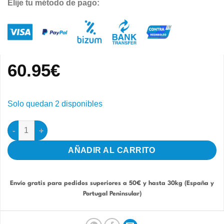
Elije tu método de pago:
60.95
€
Solo quedan 2 disponibles
Yellow Factor + Protector 1000ml (Luteina Liquida) cantidad
AÑADIR AL CARRITO
Envío gratis para pedidos superiores a 50€ y hasta 30kg (España y
Portugal Peninsular)