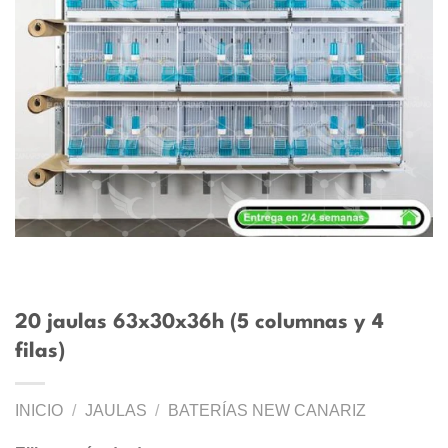
20 jaulas 63x30x36h (5 columnas y 4
filas)
INICIO
/
JAULAS
/
BATERÍAS NEW CANARIZ