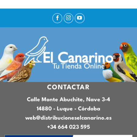
CONTACTAR
Calle Monte Abuchite, Nave 3-4
14880 - Luque - Córdoba
web@distribucioneselcanarino.es
+34 664 023 595