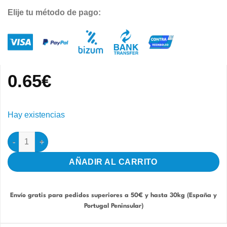
Elije tu método de pago:
0.65
€
Hay existencias
Bizcochera con Agujeros + Aro con posadero cantidad
AÑADIR AL CARRITO
Envío gratis para pedidos superiores a 50€ y hasta 30kg (España y
Portugal Peninsular)