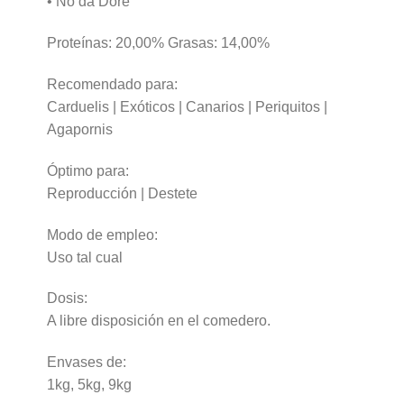
• No da Dore
Proteínas: 20,00% Grasas: 14,00%
Recomendado para:
Carduelis | Exóticos | Canarios | Periquitos |
Agapornis
Óptimo para:
Reproducción | Destete
Modo de empleo:
Uso tal cual
Dosis:
A libre disposición en el comedero.
Envases de:
1kg, 5kg, 9kg