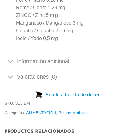
Rame / Cobre 5,29 mg
ZINCO / Zinc 5 m g
Manganeso / Manganeso 3 mg
Cobalto / Cobalto 2,16 mg
Iodio / Yodo 0,5 mg
Información adicional
Valoraciones (0)
Añadir a la lista de deseos
SKU:
9ELIBM
Categorías:
ALIMENTACIÓN
,
Pastas Mórbidas
PRODUCTOS RELACIONADOS