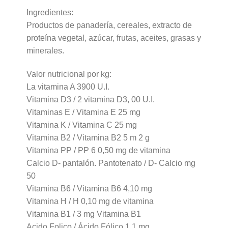
Ingredientes:
Productos de panadería, cereales, extracto de
proteína vegetal, azúcar, frutas, aceites, grasas y
minerales.
Valor nutricional por kg:
La vitamina A 3900 U.I.
Vitamina D3 / 2 vitamina D3, 00 U.I.
Vitaminas E / Vitamina E 25 mg
Vitamina K / Vitamina C 25 mg
Vitamina B2 / Vitamina B2 5 m 2 g
Vitamina PP / PP 6 0,50 mg de vitamina
Calcio D- pantalón. Pantotenato / D- Calcio mg
50
Vitamina B6 / Vitamina B6 4,10 mg
Vitamina H / H 0,10 mg de vitamina
Vitamina B1 / 3 mg Vitamina B1
Acido Folico / Ácido Fólico 1,1 mg