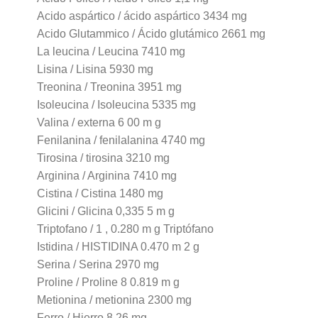
Acido aspártico / ácido aspártico 3434 mg
Acido Glutammico / Ácido glutámico 2661 mg
La leucina / Leucina 7410 mg
Lisina / Lisina 5930 mg
Treonina / Treonina 3951 mg
Isoleucina / Isoleucina 5335 mg
Valina / externa 6 00 m g
Fenilanina / fenilalanina 4740 mg
Tirosina / tirosina 3210 mg
Arginina / Arginina 7410 mg
Cistina / Cistina 1480 mg
Glicini / Glicina 0,335 5 m g
Triptofano / 1 , 0.280 m g Triptófano
Istidina / HISTIDINA 0.470 m 2 g
Serina / Serina 2970 mg
Proline / Proline 8 0.819 m g
Metionina / metionina 2300 mg
Ferro / Hierro 8.26 mg