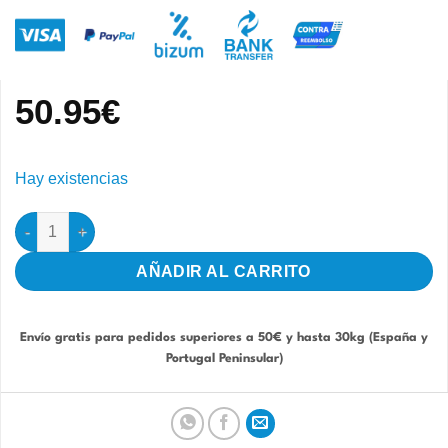
50.95
€
Hay existencias
Elisir Blanco Mórbida Premium 9kg cantidad
AÑADIR AL CARRITO
Envío gratis para pedidos superiores a 50€ y hasta 30kg (España y
Portugal Peninsular)