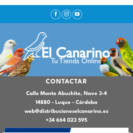
CONTACTAR
Calle Monte Abuchite, Nave 3-4
14880 - Luque - Córdoba
web@distribucioneselcanarino.es
+34 664 023 595