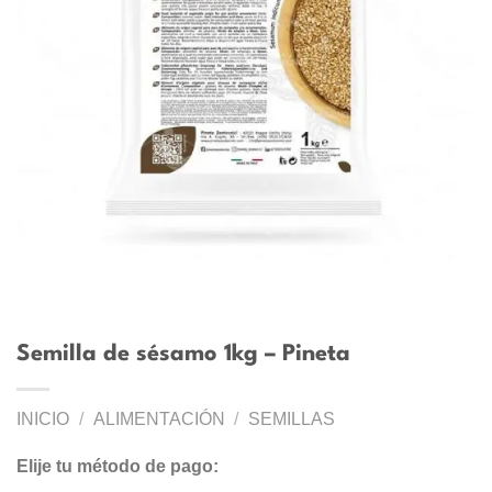
Semilla de sésamo 1kg – Pineta
INICIO
/
ALIMENTACIÓN
/
SEMILLAS
Elije tu método de pago: