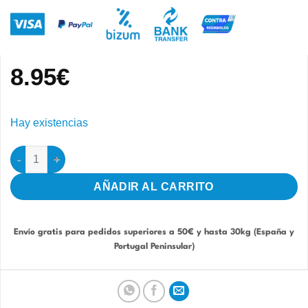
8.95
€
Hay existencias
Semilla de sésamo 1kg - Pineta cantidad
AÑADIR AL CARRITO
Envío gratis para pedidos superiores a 50€ y hasta 30kg (España y
Portugal Peninsular)