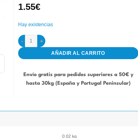
1.55
€
Hay existencias
Nido en mimbre 10 Ø cantidad
AÑADIR AL CARRITO
Envío gratis para pedidos superiores a 50€ y
hasta 30kg (España y Portugal Peninsular)
0.02 kg