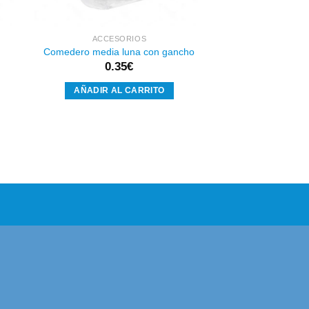
ACCESORIOS
Comedero media luna con gancho
0.35
€
AÑADIR AL CARRITO