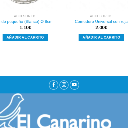
ACCESORIOS
ACCESORIOS
ido pequeño (Blanco) Ø 9cm
Comedero Universal con reja
1.10
€
2.00
€
AÑADIR AL CARRITO
AÑADIR AL CARRITO