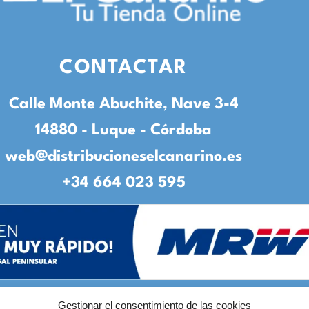
CONTACTAR
Calle Monte Abuchite, Nave 3-4
14880 - Luque - Córdoba
web@distribucioneselcanarino.es
+34 664 023 595
Gestionar el consentimiento de las cookies