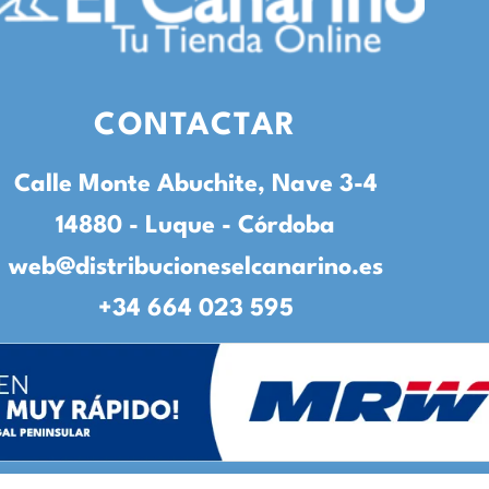
CONTACTAR
Calle Monte Abuchite, Nave 3-4
14880 - Luque - Córdoba
web@distribucioneselcanarino.es
+34 664 023 595