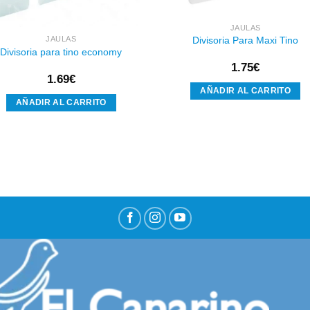
JAULAS
Divisoria Para Maxi Tino
JAULAS
Divisoria para tino economy
1.75
€
1.69
€
AÑADIR AL CARRITO
AÑADIR AL CARRITO