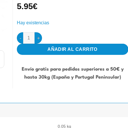
5.95
€
Hay existencias
Números para Jaulas (del 1 al 10) - Blanco cantidad
AÑADIR AL CARRITO
Envío gratis para pedidos superiores a 50€ y
hasta 30kg (España y Portugal Peninsular)
0.05 kg