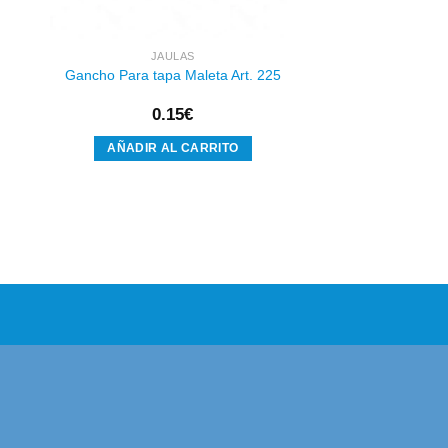
JAULAS
Gancho Para tapa Maleta Art. 225
0.15
€
AÑADIR AL CARRITO