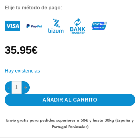
Elije tu método de pago:
35.95
€
Hay existencias
Papel Gofrado Jaulas 2gr 90cm 41x38cm 500 hojas cantidad
AÑADIR AL CARRITO
Envío gratis para pedidos superiores a 50€ y hasta 30kg (España y
Portugal Peninsular)