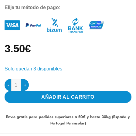
Elije tu método de pago:
3.50
€
Solo quedan 3 disponibles
Papel Gofrado Jaulas IGBA 29x11cm 100 hojas cantidad
AÑADIR AL CARRITO
Envío gratis para pedidos superiores a 50€ y hasta 30kg (España y
Portugal Peninsular)