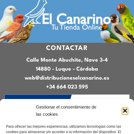
CONTACTAR
Calle Monte Abuchite, Nave 3-4
14880 - Luque - Córdoba
web@distribucioneselcanarino.es
+34 664 023 595
Gestionar el consentimiento de
las cookies
Para ofrecer las mejores experiencias, utilizamos tecnologías como las
cookies para almacenar y/o acceder a la información del dispositivo. El