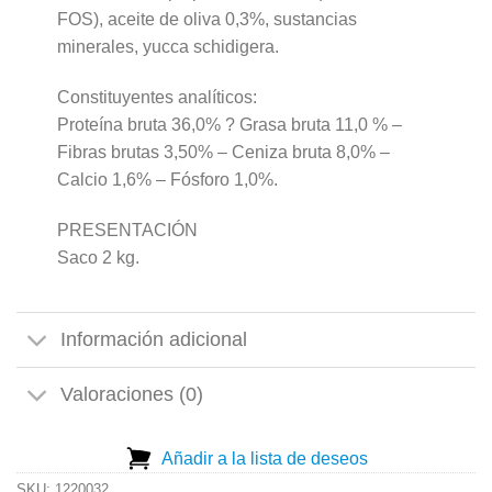
FOS), aceite de oliva 0,3%, sustancias
minerales, yucca schidigera.
Constituyentes analíticos:
Proteína bruta 36,0% ? Grasa bruta 11,0 % –
Fibras brutas 3,50% – Ceniza bruta 8,0% –
Calcio 1,6% – Fósforo 1,0%.
PRESENTACIÓN
Saco 2 kg.
Información adicional
Valoraciones (0)
Añadir a la lista de deseos
SKU:
1220032