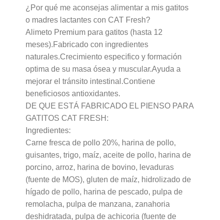
¿Por qué me aconsejas alimentar a mis gatitos
o madres lactantes con CAT Fresh?
Alimeto Premium para gatitos (hasta 12
meses).Fabricado con ingredientes
naturales.Crecimiento especifico y formación
optima de su masa ósea y muscular.Ayuda a
mejorar el tránsito intestinal.Contiene
beneficiosos antioxidantes.
DE QUE ESTÁ FABRICADO EL PIENSO PARA
GATITOS CAT FRESH:
Ingredientes:
Carne fresca de pollo 20%, harina de pollo,
guisantes, trigo, maíz, aceite de pollo, harina de
porcino, arroz, harina de bovino, levaduras
(fuente de MOS), gluten de maíz, hidrolizado de
hígado de pollo, harina de pescado, pulpa de
remolacha, pulpa de manzana, zanahoria
deshidratada, pulpa de achicoria (fuente de