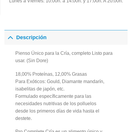
Lunes a Viernes: 10:00h. a 14:00h. y 17:00h. A 20:00h.
Descripción
Pienso Único para la Cría, completo Listo para
usar. (Sin Dore)
18,00% Proteínas, 12,00% Grasas
Para Exóticos: Gould, Diamante mandarín,
isabelitas de japón, etc.
Formulado específicamente para las
necesidades nutritivas de los polluelos
desde los primeros días de vida hasta el
destete.
Pro.Complete Cría es un alimento único y