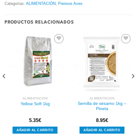
Categorías:
ALIMENTACIÓN
,
Piensos Aves
PRODUCTOS RELACIONADOS
Añadir
Añadir
a la
a la
lista de
lista de
deseos
deseos
ALIMENTACIÓN
ALIMENTACIÓN
Semilla de sésamo 1kg –
Yellow Soft 1kg
Pineta
5.35
€
8.95
€
AÑADIR AL CARRITO
AÑADIR AL CARRITO