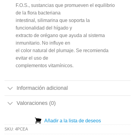
F.O.S., sustancias que promueven el equilibrio
de la flora bacteriana
intestinal, silimarina que soporta la
funcionalidad del hígado y
extracto de orégano que ayuda al sistema
inmunitario. No influye en
el color natural del plumaje. Se recomienda
evitar el uso de
complementos vitamínicos.
Información adicional
Valoraciones (0)
Añadir a la lista de deseos
SKU:
4PCEA