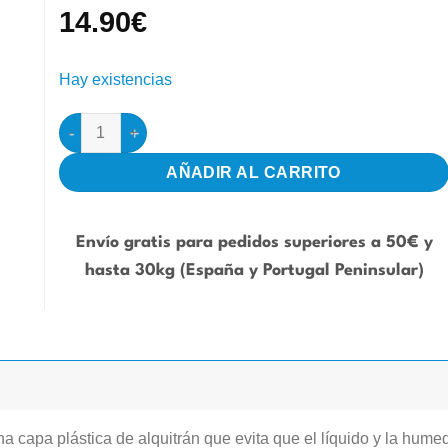
14.90
€
Hay existencias
Rollo Papel Bituminoso Alquitranado 44cm cantidad
AÑADIR AL CARRITO
Envío gratis para pedidos superiores a 50€ y
hasta 30kg (España y Portugal Peninsular)
a capa plástica de alquitrán que evita que el líquido y la hume