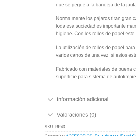
que se pegue a la bandeja de la jaula
Normalmente los pájaros tiran gran c
toda esa suciedad es importante mant
higiene. Con los rollos de papel este
La utilización de rollos de papel par
varios carros de una vez, si estos est
Fabricado con materiales de buena ca
superficie para sistema de autolimpie
Información adicional
Valoraciones (0)
SKU:
RP43