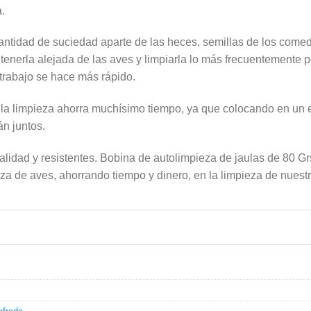
.
antidad de suciedad aparte de las heces, semillas de los comed
enerla alejada de las aves y limpiarla lo más frecuentemente 
 trabajo se hace más rápido.
a la limpieza ahorra muchísimo tiempo, ya que colocando en un 
án juntos.
lidad y resistentes. Bobina de autolimpieza de jaulas de 80 Grs
za de aves, ahorrando tiempo y dinero, en la limpieza de nuestr