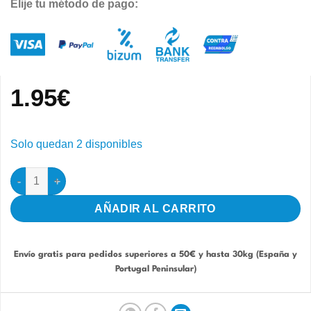
Elije tu método de pago:
1.95
€
Solo quedan 2 disponibles
Mixtura Agapornis y Ninfas 1kg (Original-Mix) cantidad
AÑADIR AL CARRITO
Envío gratis para pedidos superiores a 50€ y hasta 30kg (España y
Portugal Peninsular)