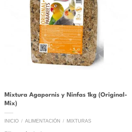
Mixtura Agapornis y Ninfas 1kg (Original-
Mix)
INICIO
/
ALIMENTACIÓN
/
MIXTURAS