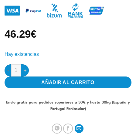
46.29
€
Hay existencias
Tanque para sistema gota 10Lt cantidad
AÑADIR AL CARRITO
Envío gratis para pedidos superiores a 50€ y hasta 30kg (España y
Portugal Peninsular)