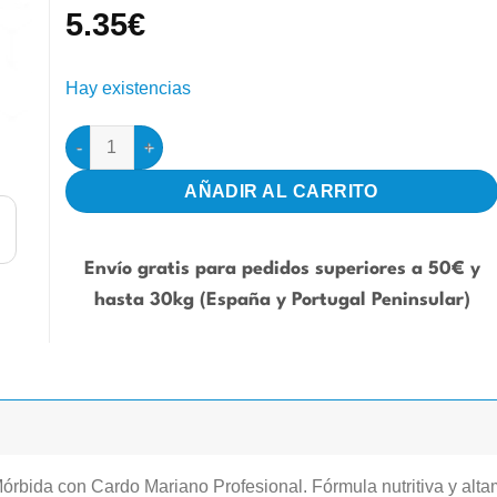
5.35
€
Hay existencias
Yellow Soft 1kg cantidad
AÑADIR AL CARRITO
Envío gratis para pedidos superiores a 50€ y
hasta 30kg (España y Portugal Peninsular)
Mórbida con Cardo Mariano Profesional. Fórmula nutritiva y alta