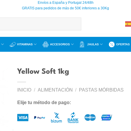
Envíos a España y Portugal 24/48h
GRATIS para pedidos de más de 50€ inferiores a 30Kg
VITAMINAS
ACCESORIOS
JAULAS
OFERTAS
Yellow Soft 1kg
INICIO
/
ALIMENTACIÓN
/
PASTAS MÓRBIDAS
ir
a
Elije tu método de pago:
 de
os