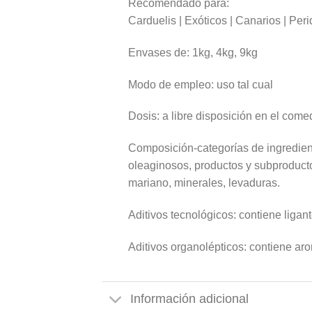
Recomendado para:
Carduelis | Exóticos | Canarios | Peri
Envases de: 1kg, 4kg, 9kg
Modo de empleo: uso tal cual
Dosis: a libre disposición en el come
Composición-categorías de ingredient
oleaginosos, productos y subproducto
mariano, minerales, levaduras.
Aditivos tecnológicos: contiene ligan
Aditivos organolépticos: contiene ar
Información adicional