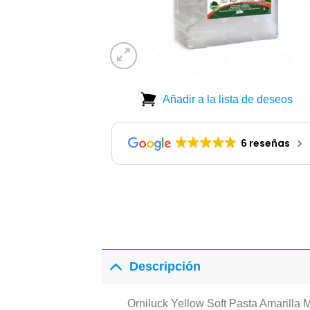
Añadir a la lista de deseos
6 reseñas
Descripción
Orniluck Yellow Soft Pasta Amarilla 