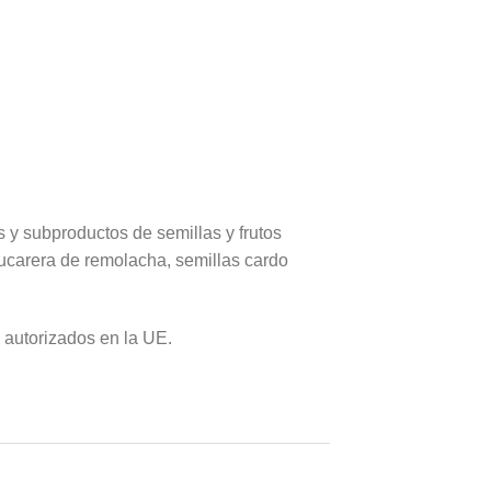
 y subproductos de semillas y frutos
zucarera de remolacha, semillas cardo
s autorizados en la UE.