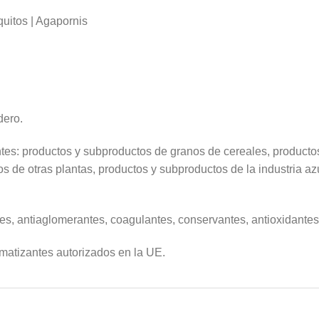
quitos | Agapornis
dero.
es: productos y subproductos de granos de cereales, productos
s de otras plantas, productos y subproductos de la industria a
tes, antiaglomerantes, coagulantes, conservantes, antioxidante
omatizantes autorizados en la UE.