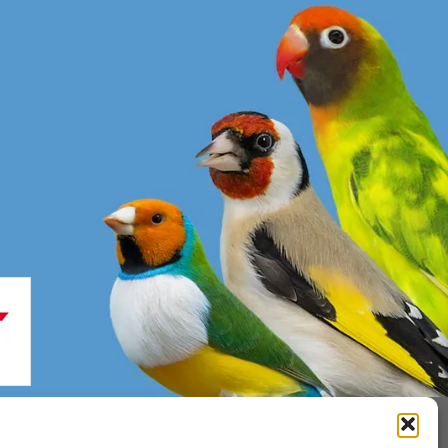
enerales