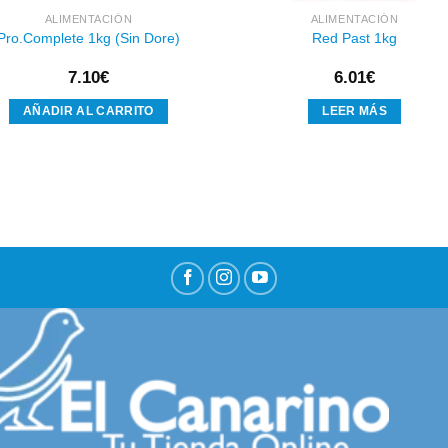
ALIMENTACIÓN
ALIMENTACIÓN
Pro.Complete 1kg (Sin Dore)
Red Past 1kg
7.10
€
6.01
€
AÑADIR AL CARRITO
LEER MÁS