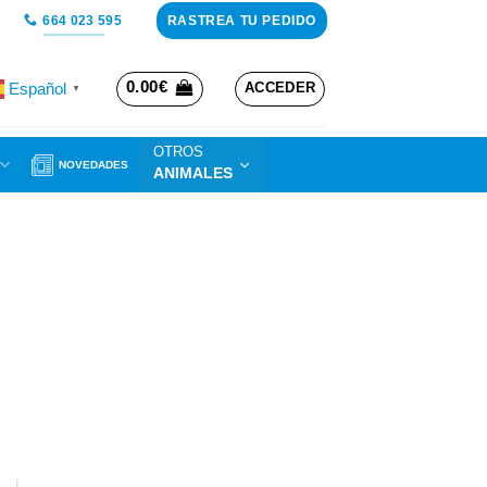
RASTREA TU PEDIDO
664 023 595
0.00
€
Español
ACCEDER
▼
OTROS
NOVEDADES
ANIMALES