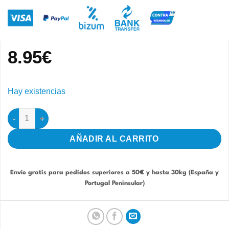
8.95
€
Hay existencias
Semilla de Chia 1kg (Pineta) cantidad
AÑADIR AL CARRITO
Envío gratis para pedidos superiores a 50€ y hasta 30kg (España y
Portugal Peninsular)