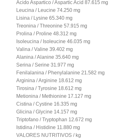
Acido Aspartico / Aspartic Acid 87.615 mg
Leucina / Leucine 74.250 mg
Lisina / Lysine 65.340 mg
Treonina / Threonine 57.915 mg
Prolina / Proline 48.312 mg
Isoleucina / Isoleucine 46.035 mg
Valina / Valine 39.402 mg
Alanina / Alanine 35.640 mg
Serina / Serine 31.977 mg
Fenilalanina / Phenylalanine 21.582 mg
Arginina / Arginine 18.612 mg
Tirosina / Tyrosine 18.612 mg
Metionina / Methionine 17.127 mg
Cistina / Cystine 16.335 mg
Glicina / Glycine 14.157 mg
Triptofano / Tryptophan 12.672 mg
Istidina / Histidine 11.880 mg
VALORES NUTRITIVOS / kg