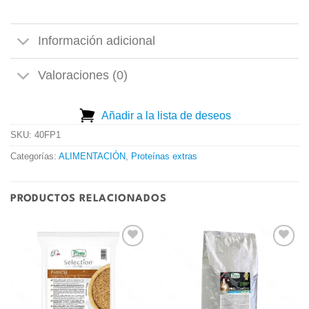
Información adicional
Valoraciones (0)
Añadir a la lista de deseos
SKU:
40FP1
Categorías:
ALIMENTACIÓN
,
Proteínas extras
PRODUCTOS RELACIONADOS
Añadir
Añadir
a la
a la
lista de
lista de