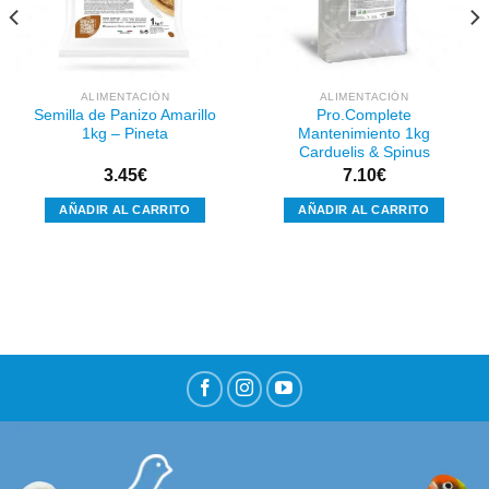
deseos
deseos
ALIMENTACIÓN
ALIMENTACIÓN
Semilla de Panizo Amarillo
Pro.Complete
1kg – Pineta
Mantenimiento 1kg
Carduelis & Spinus
3.45
€
7.10
€
AÑADIR AL CARRITO
AÑADIR AL CARRITO